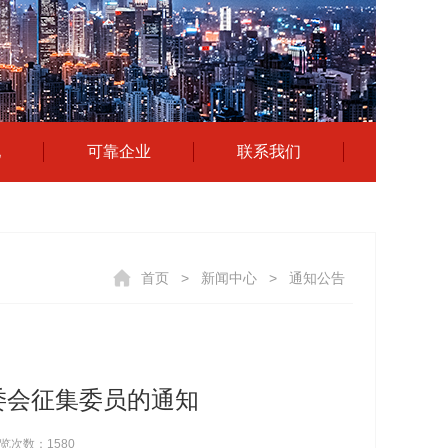
地
可靠企业
联系我们
首页
>
新闻中心
>
通知公告
委会征集委员的通知
览次数：
1580