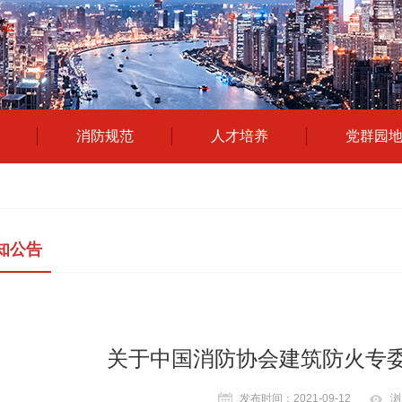
消防规范
人才培养
党群园
知公告
关于中国消防协会建筑防火专
发布时间：2021-09-12
浏