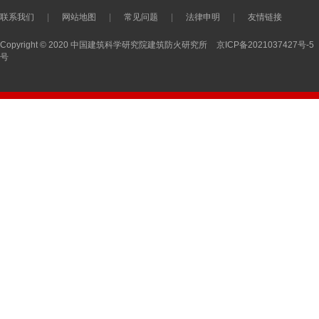
联系我们
|
网站地图
|
常见问题
|
法律申明
|
友情链接
Copyright © 2020 中国建筑科学研究院建筑防火研究所
京ICP备2021037427号-5
号