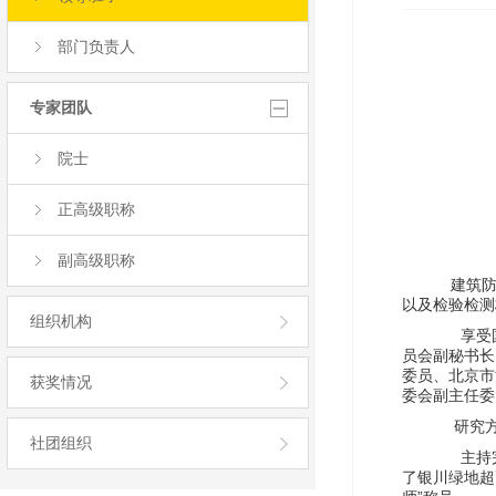
部门负责人
专家团队
院士
正高级职称
副高级职称
建筑防火研
以及检验检测
组织机构
享受国务院
员会副秘书长
委员、北京市
获奖情况
委会副主任委
研究
社团组织
主持完成了
了银川绿地超